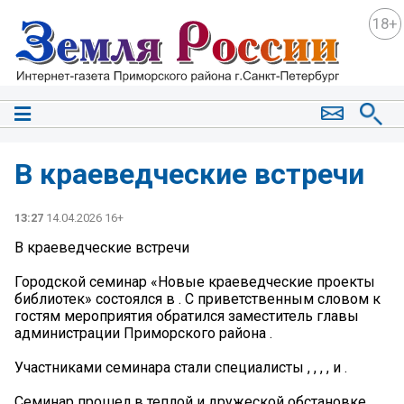
18+
В краеведческие встречи
13:27
14.04.2026 16+
В краеведческие встречи
Городской семинар «Новые краеведческие проекты
библиотек» состоялся в . С приветственным словом к
гостям мероприятия обратился заместитель главы
администрации Приморского района .
Участниками семинара стали специалисты , , , , и .
Семинар прошел в теплой и дружеской обстановке.