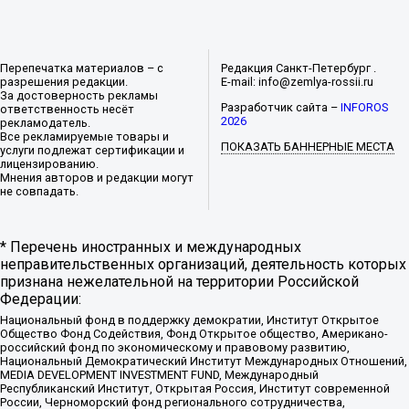
Перепечатка материалов – с
Редакция Санкт-Петербург .
разрешения редакции.
E-mail: info@zemlya-rossii.ru
За достоверность рекламы
Разработчик сайта –
INFOROS
ответственность несёт
2026
рекламодатель.
Все рекламируемые товары и
ПОКАЗАТЬ БАННЕРНЫЕ МЕСТА
услуги подлежат сертификации и
лицензированию.
Мнения авторов и редакции могут
не совпадать.
* Перечень иностранных и международных
неправительственных организаций, деятельность которых
признана нежелательной на территории Российской
Федерации:
Национальный фонд в поддержку демократии, Институт Открытое
Общество Фонд Содействия, Фонд Открытое общество, Американо-
российский фонд по экономическому и правовому развитию,
Национальный Демократический Институт Международных Отношений,
MEDIA DEVELOPMENT INVESTMENT FUND, Международный
Республиканский Институт, Открытая Россия, Институт современной
России, Черноморский фонд регионального сотрудничества,