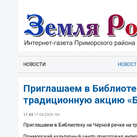
НОВОСТИ
НОВОС
Приглашаем в Библиотек
традиционную акцию «
11:43
17.04.2026 16+
Приглашаем в Библиотеку на Чёрной речке на 
Приморский культурный центр приготовил инте