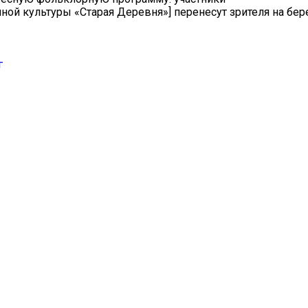
онной культуры «Старая Деревня»] перенесут зрителя на бер
г