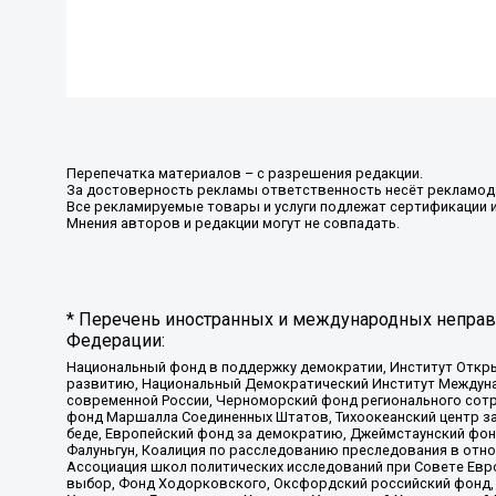
Перепечатка материалов – с разрешения редакции.
За достоверность рекламы ответственность несёт рекламод
Все рекламируемые товары и услуги подлежат сертификации 
Мнения авторов и редакции могут не совпадать.
* Перечень иностранных и международных неправи
Федерации:
Национальный фонд в поддержку демократии, Институт Откр
развитию, Национальный Демократический Институт Междуна
современной России, Черноморский фонд регионального сот
фонд Маршалла Соединенных Штатов, Тихоокеанский центр за
беде, Европейский фонд за демократию, Джеймстаунский фонд
Фалуньгун, Коалиция по расследованию преследования в отно
Ассоциация школ политических исследований при Совете Евр
выбор, Фонд Ходорковского, Оксфордский российский фонд, 