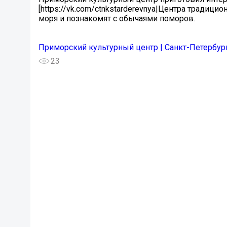
[https://vk.com/ctnkstarderevnya|Центра традици
моря и познакомят с обычаями поморов.
Приморский культурный центр | Санкт-Петербур
23