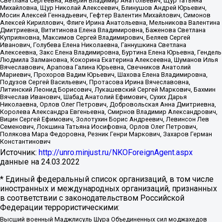
Светлана Сергеевна, Аверин Владимир Анатольевич, Щур Татьяна
Михайловна, Щур Николай Алексеевич, Блинушов Андрей Юрьевич,
Мосин Алексей Геннадьевич, Гефтер Валентин Михайлович, Симонов
Алексей Кириллович, Флиге Ирина Анатольевна, Мельникова Валентина
Дмитриевна, Вититинова Елена Владимировна, Баженова Светлана
Куприяновна, Максимов Сергей Владимирович, Беляев Сергей
Иванович, Голубева Елена Николаевна, Ганнушкина Светлана
Алексеевна, Закс Елена Владимировна, Буртина Елена Юрьевна, Гендель
Людмила Залмановна, Кокорина Екатерина Алексеевна, Шуманов Илья
Вячеславович, Арапова Галина Юрьевна, Свечников Анатолий
Мариевич, Прохоров Вадим Юрьевич, Шахова Елена Владимировна,
Подузов Сергей Васильевич, Протасова Ирина Вячеславовна,
Литинский Леонид Борисович, Лукашевский Сергей Маркович, Бахмин
Вячеслав Иванович, Шабад Анатолий Ефимович, Сухих Дарья
Николаевна, Орлов Олег Петрович, Добровольская Анна Дмитриевна,
Королева Александра Евгеньевна, Смирнов Владимир Александрович,
Вицин Сергей Ефимович, Золотухин Борис Андреевич, Левинсон Лев
Семенович, Локшина Татьяна Иосифовна, Орлов Олег Петрович,
Полякова Мара Федоровна, Резник Генри Маркович, Захаров Герман
Константинович
Источник:
http://unro.minjust.ru/NKOForeignAgent.aspx
данные на
24.03.2022
* Единый федеральный список организаций, в том числе
иностранных и международных организаций, признанных
в соответствии с законодательством Российской
Федерации террористическими:
Высший военный Маджлисуль Шура Объединенных сил моджахедов