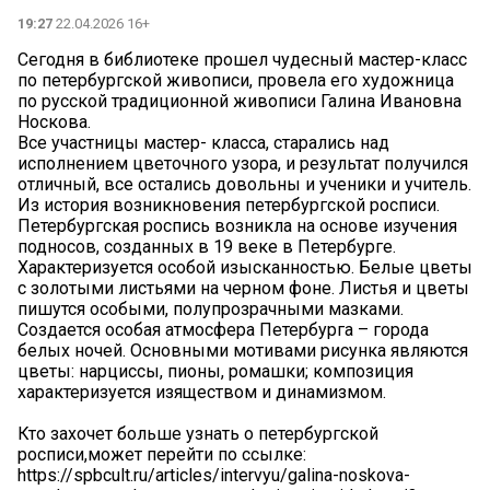
19:27
22.04.2026 16+
️Сегодня в библиотеке прошел чудесный мастер-класс
по петербургской живописи, провела его художница
по русской традиционной живописи Галина Ивановна
Носкова.
Все участницы мастер- класса, старались над
исполнением цветочного узора, и результат получился
отличный, все остались довольны и ученики и учитель.
Из история возникновения петербургской росписи.
Петербургская роспись возникла на основе изучения
подносов, созданных в 19 веке в Петербурге.
Характеризуется особой изысканностью. Белые цветы
с золотыми листьями на черном фоне. Листья и цветы
пишутся особыми, полупрозрачными мазками.
Создается особая атмосфера Петербурга – города
белых ночей. Основными мотивами рисунка являются
цветы: нарциссы, пионы, ромашки; композиция
характеризуется изяществом и динамизмом.
Кто захочет больше узнать о петербургской
росписи,может перейти по ссылке:
https://spbcult.ru/articles/intervyu/galina-noskova-