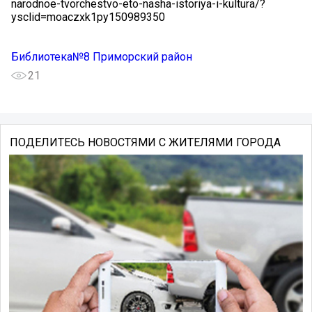
narodnoe-tvorchestvo-eto-nasha-istoriya-i-kultura/?
ysclid=moaczxk1py150989350
Библиотека№8 Приморский район
21
ПОДЕЛИТЕСЬ НОВОСТЯМИ С ЖИТЕЛЯМИ ГОРОДА