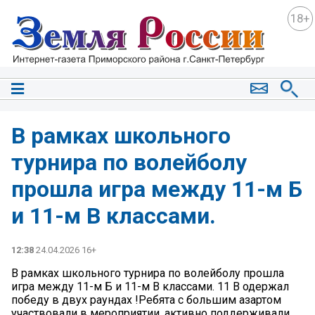
18+
В рамках школьного
турнира по волейболу
прошла игра между 11-м Б
и 11-м В классами.
12:38
24.04.2026 16+
В рамках школьного турнира по волейболу прошла
игра между 11-м Б и 11-м В классами. 11 В одержал
победу в двух раундах !Ребята с большим азартом
участвовали в мероприятии, активно поддерживали