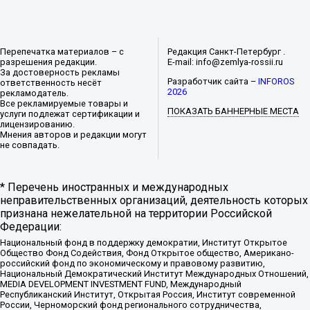
Перепечатка материалов – с
Редакция Санкт-Петербург .
разрешения редакции.
E-mail: info@zemlya-rossii.ru
За достоверность рекламы
Разработчик сайта –
INFOROS
ответственность несёт
2026
рекламодатель.
Все рекламируемые товары и
ПОКАЗАТЬ БАННЕРНЫЕ МЕСТА
услуги подлежат сертификации и
лицензированию.
Мнения авторов и редакции могут
не совпадать.
* Перечень иностранных и международных
неправительственных организаций, деятельность которых
признана нежелательной на территории Российской
Федерации:
Национальный фонд в поддержку демократии, Институт Открытое
Общество Фонд Содействия, Фонд Открытое общество, Американо-
российский фонд по экономическому и правовому развитию,
Национальный Демократический Институт Международных Отношений,
MEDIA DEVELOPMENT INVESTMENT FUND, Международный
Республиканский Институт, Открытая Россия, Институт современной
России, Черноморский фонд регионального сотрудничества,