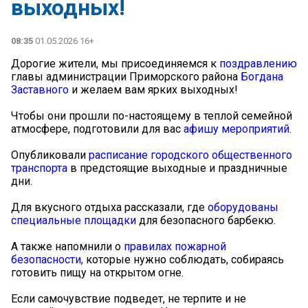
выходных!
08:35
01.05.2026 16+
Дорогие жители, мы присоединяемся к
поздравлению
главы администрации Приморского района
Богдана
Заставного
и желаем вам ярких выходных!
️Чтобы они прошли по-настоящему в теплой семейной
атмосфере, подготовили для вас
афишу мероприятий
.
️Опубликовали
расписание городского общественного
транспорта
в предстоящие выходные и праздничные
дни.
Для вкусного отдыха рассказали, где
оборудованы
специальные площадки
для безопасного барбекю.
️А также напомнили о
правилах пожарной
безопасности
, которые нужно соблюдать, собираясь
готовить пищу на открытом огне.
️Если самочувствие подведет, не терпите и не