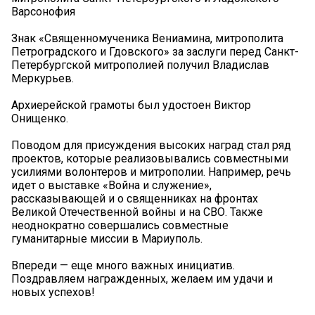
Варсонофия
Знак «Священномученика Вениамина, митрополита
Петроградского и Гдовского» за заслуги перед Санкт-
Петербургской митрополией получил Владислав
Меркурьев.
Архиерейской грамоты был удостоен Виктор
Онищенко.
Поводом для присуждения высоких наград стал ряд
проектов, которые реализовывались совместными
усилиями волонтеров и митрополии. Например, речь
идет о выставке «Война и служение»,
рассказывающей и о священниках на фронтах
Великой Отечественной войны и на СВО. Также
неоднократно совершались совместные
гуманитарные миссии в Мариуполь.
Впереди — еще много важных инициатив.
Поздравляем награжденных, желаем им удачи и
новых успехов!