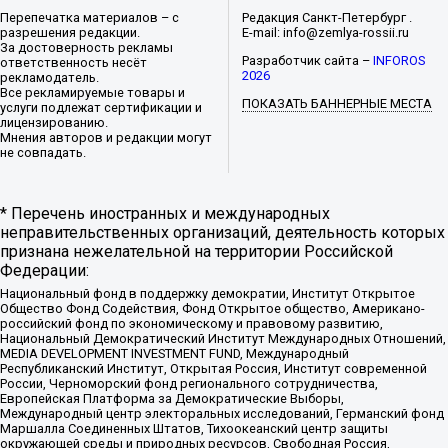
Перепечатка материалов – с
Редакция Санкт-Петербург .
разрешения редакции.
E-mail: info@zemlya-rossii.ru
За достоверность рекламы
Разработчик сайта –
INFOROS
ответственность несёт
2026
рекламодатель.
Все рекламируемые товары и
ПОКАЗАТЬ БАННЕРНЫЕ МЕСТА
услуги подлежат сертификации и
лицензированию.
Мнения авторов и редакции могут
не совпадать.
* Перечень иностранных и международных
неправительственных организаций, деятельность которых
признана нежелательной на территории Российской
Федерации:
Национальный фонд в поддержку демократии, Институт Открытое
Общество Фонд Содействия, Фонд Открытое общество, Американо-
российский фонд по экономическому и правовому развитию,
Национальный Демократический Институт Международных Отношений,
MEDIA DEVELOPMENT INVESTMENT FUND, Международный
Республиканский Институт, Открытая Россия, Институт современной
России, Черноморский фонд регионального сотрудничества,
Европейская Платформа за Демократические Выборы,
Международный центр электоральных исследований, Германский фонд
Маршалла Соединенных Штатов, Тихоокеанский центр защиты
окружающей среды и природных ресурсов, Свободная Россия,