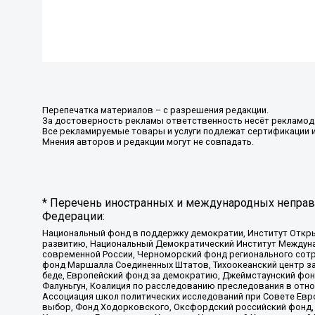
Перепечатка материалов – с разрешения редакции.
За достоверность рекламы ответственность несёт рекламод
Все рекламируемые товары и услуги подлежат сертификации 
Мнения авторов и редакции могут не совпадать.
* Перечень иностранных и международных неправи
Федерации:
Национальный фонд в поддержку демократии, Институт Откр
развитию, Национальный Демократический Институт Междуна
современной России, Черноморский фонд регионального сот
фонд Маршалла Соединенных Штатов, Тихоокеанский центр за
беде, Европейский фонд за демократию, Джеймстаунский фонд
Фалуньгун, Коалиция по расследованию преследования в отно
Ассоциация школ политических исследований при Совете Евр
выбор, Фонд Ходорковского, Оксфордский российский фонд, 