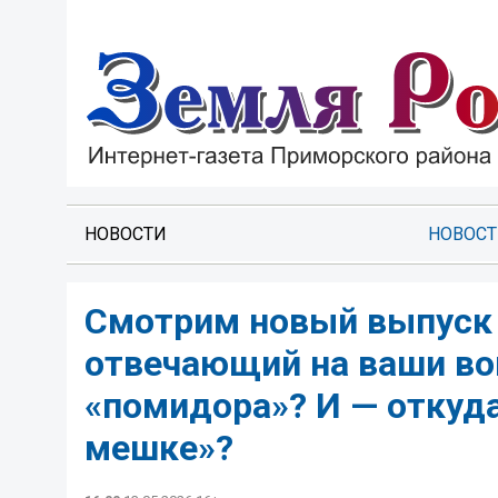
НОВОСТИ
НОВОС
Смотрим новый выпуск 
отвечающий на ваши во
«помидора»? И — откуд
мешке»?