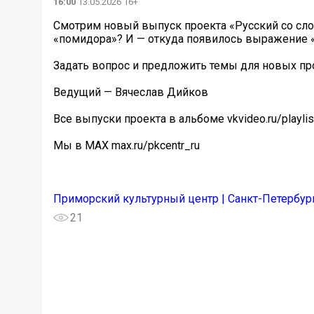
16:00
13.05.2026 16+
Смотрим новый выпуск проекта «Русский со сло
«помидора»? И — откуда появилось выражение 
Задать вопрос и предложить темы для новых пр
Ведущий — Вячеслав Дийков
Все выпуски проекта в альбоме vkvideo.ru/playli
Мы в МАХ max.ru/pkcentr_ru
Приморский культурный центр | Санкт-Петербур
21