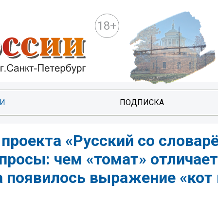
18+
ТИ
ПОДПИСКА
проекта «Русский со словарё
просы: чем «томат» отличает
а появилось выражение «кот 