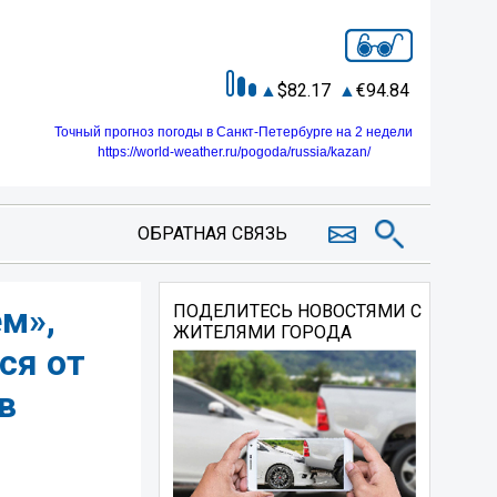
82.17
94.84
Точный прогноз погоды в Санкт-Петербурге на 2 недели
https://world-weather.ru/pogoda/russia/kazan/
ОБРАТНАЯ СВЯЗЬ
м»,
ПОДЕЛИТЕСЬ НОВОСТЯМИ С
ЖИТЕЛЯМИ ГОРОДА
ся от
в