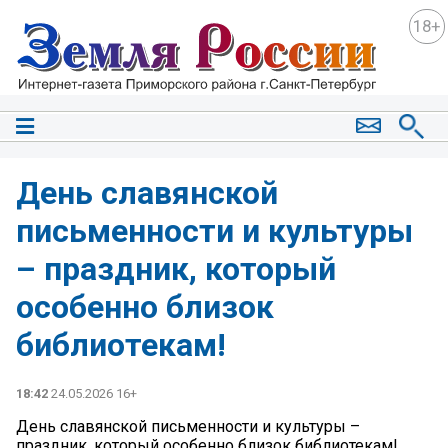
18+
День славянской
письменности и культуры
– праздник, который
особенно близок
библиотекам!
18:42
24.05.2026 16+
День славянской письменности и культуры –
праздник, который особенно близок библиотекам!