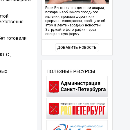
Если Вы стали свидетелем аварии,
пожара, необычного погодного
отой
явления, провала дороги или
ветственно
прорыва теплотрассы, сообщите об
этом в ленте народных новостей.
Загружайте фотографии через
специальную форму.
ят готовили
ДОБАВИТЬ НОВОСТЬ
. С.,
ных
ПОЛЕЗНЫЕ РЕСУРСЫ