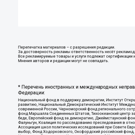
Перепечатка материалов – с разрешения редакции.
За достоверность рекламы ответственность несёт рекламод
Все рекламируемые товары и услуги подлежат сертификации 
Мнения авторов и редакции могут не совпадать.
* Перечень иностранных и международных неправи
Федерации:
Национальный фонд в поддержку демократии, Институт Откр
развитию, Национальный Демократический Институт Междуна
современной России, Черноморский фонд регионального сот
фонд Маршалла Соединенных Штатов, Тихоокеанский центр за
беде, Европейский фонд за демократию, Джеймстаунский фонд
Фалуньгун, Коалиция по расследованию преследования в отно
Ассоциация школ политических исследований при Совете Евр
выбор, Фонд Ходорковского, Оксфордский российский фонд, 