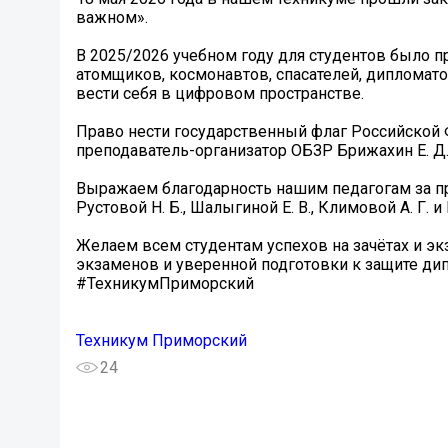
важном».
В 2025/2026 учебном году для студентов было пр
атомщиков, космонавтов, спасателей, дипломато
вести себя в цифровом пространстве.
Право нести государственный флаг Российской 
преподаватель-организатор ОБЗР Брижахин Е. Д.
Выражаем благодарность нашим педагогам за про
Рустовой Н. Б., Шалыгиной Е. В., Климовой А. Г. 
Желаем всем студентам успехов на зачётах и э
экзаменов и уверенной подготовки к защите ди
#ТехникумПриморский
Техникум Приморский
24