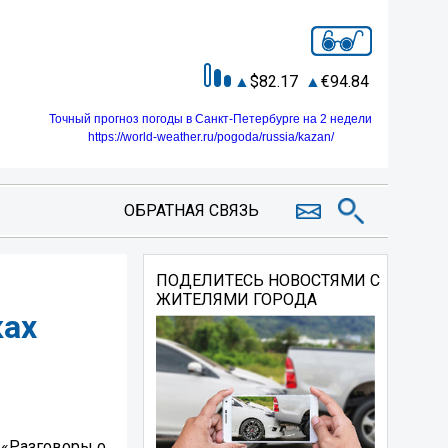
82.17
94.84
Точный прогноз погоды в Санкт-Петербурге на 2 недели
https://world-weather.ru/pogoda/russia/kazan/
ОБРАТНАЯ СВЯЗЬ
ПОДЕЛИТЕСЬ НОВОСТЯМИ С
ЖИТЕЛЯМИ ГОРОДА
ках
 «Разговоры о