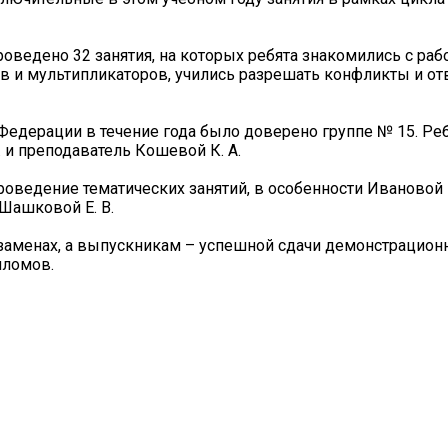
оведено 32 занятия, на которых ребята знакомились с раб
в и мультипликаторов, учились разрешать конфликты и от
Федерации в течение года было доверено группе № 15. Реб
 и преподаватель Кошевой К. А.
ведение тематических занятий, в особенности Ивановой Ю
и Шашковой Е. В.
кзаменах, а выпускникам – успешной сдачи демонстрацион
пломов.