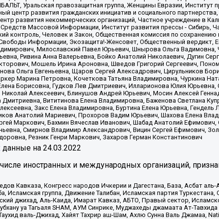
ИБАЛЬТ, Уральская правозащитная группа, Женщины Евразии, Институт п
ый центр развития гражданских инициатив и социального партнерства,
нтр развития некоммерческих организаций, Частное учреждение в Кал
 Средств Массовой Информации, Институт развития прессы - Сибирь, Ч
ий контроль, Человек и Закон, Общественная комиссия по сохранению
я Свободы Информации, Экозащита!-Женсовет, Общественный вердикт, 
ладимирович, Милославский Павел Юрьевич, Шнырова Ольга Вадимовна,
ьевна, Ривина Анна Валерьевна, Бойко Анатолий Николаевич, Дугин Сер
икторович, Мошель Ирина Ароновна, Шведов Григорий Сергеевич, Поно
нова Ольга Евгеньевна, Щаров Сергей Алексадрович, Цирульников Бори
ркер Марина Петровна, Кочеткова Татьяна Владимировна, Чуркина Нат
Елена Борисовна, Гудков Лев Дмитриевич, Илларионова Юлия Юрьевна, С
 Николай Алексеевич, Блинушов Андрей Юрьевич, Мосин Алексей Генна
а Дмитриевна, Вититинова Елена Владимировна, Баженова Светлана Куп
Алексеевна, Закс Елена Владимировна, Буртина Елена Юрьевна, Гендель
иков Анатолий Мариевич, Прохоров Вадим Юрьевич, Шахова Елена Влад
ргей Маркович, Бахмин Вячеслав Иванович, Шабад Анатолий Ефимович, 
ьевна, Смирнов Владимир Александрович, Вицин Сергей Ефимович, Зол
доровна, Резник Генри Маркович, Захаров Герман Константинович
x
данные на
24.03.2022
 числе иностранных и международных организаций, призна
в Кавказа, Конгресс народов Ичкерии и Дагестана, База, Асбат аль-Ан
ба, Исламская группа, Движение Талибан, Исламская партия Туркестан
ский джихад, Аль-Каида, Имарат Кавказ, АБТО, Правый сектор, Исламск
Субхану уа Тагьаля SHAM, АУМ Синрике, Муджахеды джамаата Ат-Тавхида
ухид валь-Джихад, Хайят Тахрир аш-Шам, Ахлю Сунна Валь Джамаа, Natio