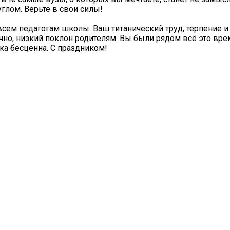
углом. Верьте в свои силы!
всем педагогам школы. Ваш титанический труд, терпение и
чно, низкий поклон родителям. Вы были рядом всё это вре
ка бесценна. С праздником!