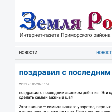
НОВОСТИ
НОВОС
поздравил с последним 
22:31
26.05.2026 16+
поздравил с последним звонком ребят из . Эти о
сделать самый важный шаг!
Этот звонок — символ вашего упорства, первых
и уверенности в каждом дне. Пусть поступление