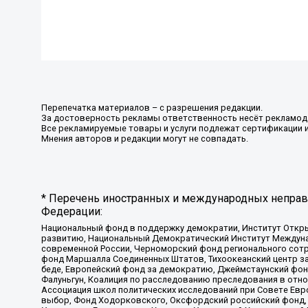
Перепечатка материалов – с разрешения редакции.
За достоверность рекламы ответственность несёт рекламод
Все рекламируемые товары и услуги подлежат сертификации 
Мнения авторов и редакции могут не совпадать.
* Перечень иностранных и международных неправи
Федерации:
Национальный фонд в поддержку демократии, Институт Откр
развитию, Национальный Демократический Институт Междуна
современной России, Черноморский фонд регионального сот
фонд Маршалла Соединенных Штатов, Тихоокеанский центр за
беде, Европейский фонд за демократию, Джеймстаунский фонд
Фалуньгун, Коалиция по расследованию преследования в отно
Ассоциация школ политических исследований при Совете Евр
выбор, Фонд Ходорковского, Оксфордский российский фонд, 