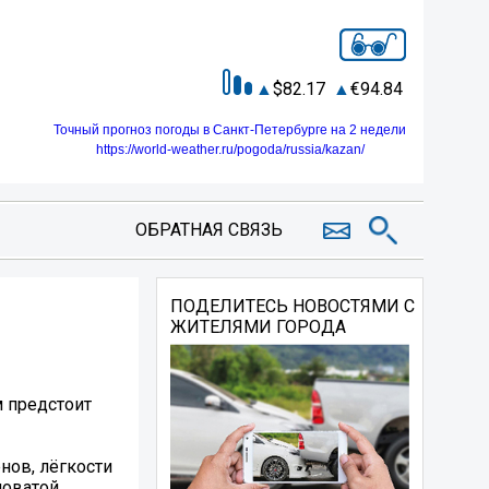
82.17
94.84
Точный прогноз погоды в Санкт-Петербурге на 2 недели
https://world-weather.ru/pogoda/russia/kazan/
ОБРАТНАЯ СВЯЗЬ
ПОДЕЛИТЕСЬ НОВОСТЯМИ С
ЖИТЕЛЯМИ ГОРОДА
м предстоит
нов, лёгкости
ловатой