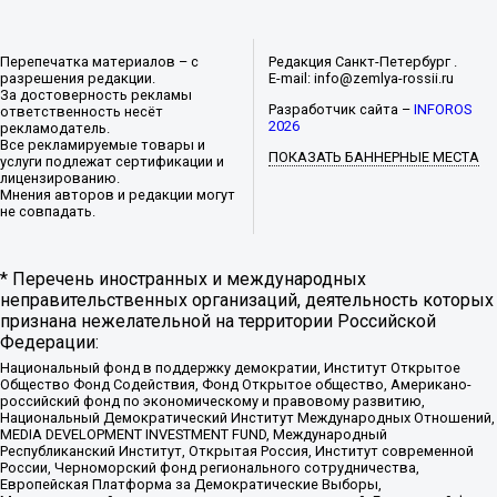
Перепечатка материалов – с
Редакция Санкт-Петербург .
разрешения редакции.
E-mail: info@zemlya-rossii.ru
За достоверность рекламы
Разработчик сайта –
INFOROS
ответственность несёт
2026
рекламодатель.
Все рекламируемые товары и
ПОКАЗАТЬ БАННЕРНЫЕ МЕСТА
услуги подлежат сертификации и
лицензированию.
Мнения авторов и редакции могут
не совпадать.
* Перечень иностранных и международных
неправительственных организаций, деятельность которых
признана нежелательной на территории Российской
Федерации:
Национальный фонд в поддержку демократии, Институт Открытое
Общество Фонд Содействия, Фонд Открытое общество, Американо-
российский фонд по экономическому и правовому развитию,
Национальный Демократический Институт Международных Отношений,
MEDIA DEVELOPMENT INVESTMENT FUND, Международный
Республиканский Институт, Открытая Россия, Институт современной
России, Черноморский фонд регионального сотрудничества,
Европейская Платформа за Демократические Выборы,