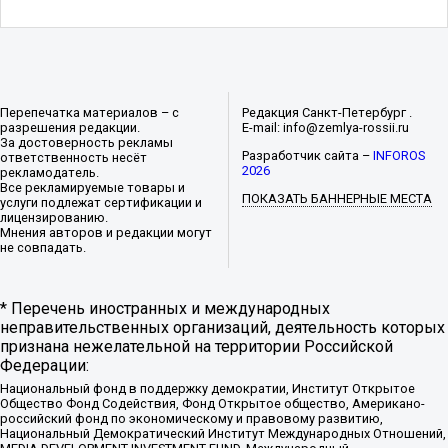
Перепечатка материалов – с
Редакция Санкт-Петербург .
разрешения редакции.
E-mail: info@zemlya-rossii.ru
За достоверность рекламы
Разработчик сайта –
INFOROS
ответственность несёт
2026
рекламодатель.
Все рекламируемые товары и
ПОКАЗАТЬ БАННЕРНЫЕ МЕСТА
услуги подлежат сертификации и
лицензированию.
Мнения авторов и редакции могут
не совпадать.
* Перечень иностранных и международных
неправительственных организаций, деятельность которых
признана нежелательной на территории Российской
Федерации:
Национальный фонд в поддержку демократии, Институт Открытое
Общество Фонд Содействия, Фонд Открытое общество, Американо-
российский фонд по экономическому и правовому развитию,
Национальный Демократический Институт Международных Отношений,