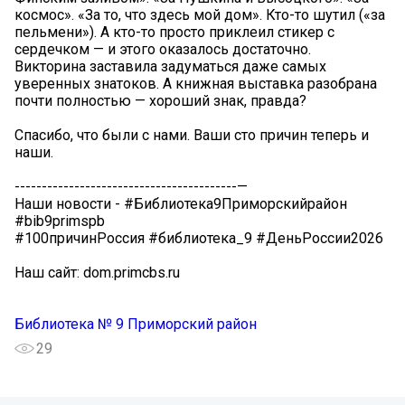
космос». «За то, что здесь мой дом». Кто-то шутил («за
пельмени»). А кто-то просто приклеил стикер с
сердечком — и этого оказалось достаточно.
Викторина заставила задуматься даже самых
уверенных знатоков. А книжная выставка разобрана
почти полностью — хороший знак, правда?
Спасибо, что были с нами. Ваши сто причин теперь и
наши.
-----------------------------------------—
Наши новости - #Библиотека9Приморскийрайон
#bib9primspb
#100причинРоссия #библиотека_9 #ДеньРоссии2026
Наш сайт: dom.primcbs.ru
Библиотека № 9 Приморский район
29