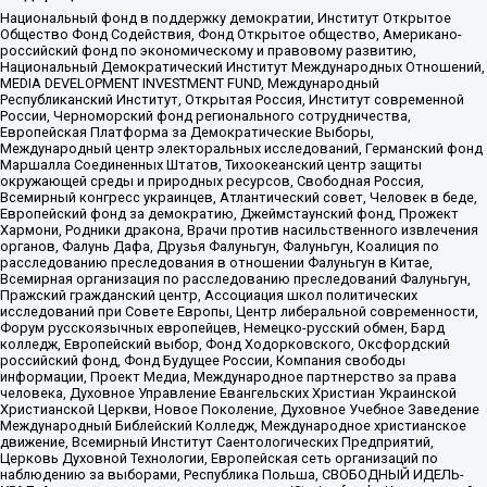
Национальный фонд в поддержку демократии, Институт Открытое
Общество Фонд Содействия, Фонд Открытое общество, Американо-
российский фонд по экономическому и правовому развитию,
Национальный Демократический Институт Международных Отношений,
MEDIA DEVELOPMENT INVESTMENT FUND, Международный
Республиканский Институт, Открытая Россия, Институт современной
России, Черноморский фонд регионального сотрудничества,
Европейская Платформа за Демократические Выборы,
Международный центр электоральных исследований, Германский фонд
Маршалла Соединенных Штатов, Тихоокеанский центр защиты
окружающей среды и природных ресурсов, Свободная Россия,
Всемирный конгресс украинцев, Атлантический совет, Человек в беде,
Европейский фонд за демократию, Джеймстаунский фонд, Прожект
Хармони, Родники дракона, Врачи против насильственного извлечения
органов, Фалунь Дафа, Друзья Фалуньгун, Фалуньгун, Коалиция по
расследованию преследования в отношении Фалуньгун в Китае,
Всемирная организация по расследованию преследований Фалуньгун,
Пражский гражданский центр, Ассоциация школ политических
исследований при Совете Европы, Центр либеральной современности,
Форум русскоязычных европейцев, Немецко-русский обмен, Бард
колледж, Европейский выбор, Фонд Ходорковского, Оксфордский
российский фонд, Фонд Будущее России, Компания свободы
информации, Проект Медиа, Международное партнерство за права
человека, Духовное Управление Евангельских Христиан Украинской
Христианской Церкви, Новое Поколение, Духовное Учебное Заведение
Международный Библейский Колледж, Международное христианское
движение, Всемирный Институт Саентологических Предприятий,
Церковь Духовной Технологии, Европейская сеть организаций по
наблюдению за выборами, Республика Польша, СВОБОДНЫЙ ИДЕЛЬ-