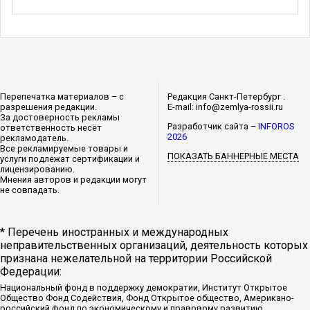
Перепечатка материалов – с
Редакция Санкт-Петербург .
разрешения редакции.
E-mail: info@zemlya-rossii.ru
За достоверность рекламы
Разработчик сайта –
INFOROS
ответственность несёт
2026
рекламодатель.
Все рекламируемые товары и
ПОКАЗАТЬ БАННЕРНЫЕ МЕСТА
услуги подлежат сертификации и
лицензированию.
Мнения авторов и редакции могут
не совпадать.
* Перечень иностранных и международных
неправительственных организаций, деятельность которых
признана нежелательной на территории Российской
Федерации:
Национальный фонд в поддержку демократии, Институт Открытое
Общество Фонд Содействия, Фонд Открытое общество, Американо-
российский фонд по экономическому и правовому развитию,