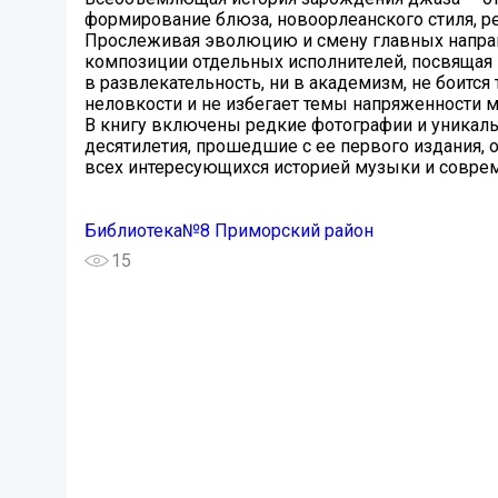
формирование блюза, новоорлеанского стиля, рег
Прослеживая эволюцию и смену главных направл
композиции отдельных исполнителей, посвящая 
в развлекательность, ни в академизм, не боится 
неловкости и не избегает темы напряженности 
В книгу включены редкие фотографии и уникаль
десятилетия, прошедшие с ее первого издания, 
всех интересующихся историей музыки и совре
Библиотека№8 Приморский район
15