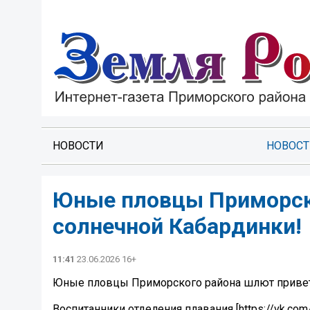
НОВОСТИ
НОВОС
Юные пловцы Приморско
солнечной Кабардинки!
11:41
23.06.2026 16+
Юные пловцы Приморского района шлют привет
Воспитанники отделения плавания [https://vk.c