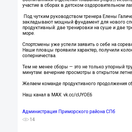
участие в сборах в детском оздоровительном л
‍ Под чутким руководством тренера Елены Гали
закладывают мощный фундамент для нового сп
продуктивный: две тренировки на суше и две тр
море.
Спортсмены уже успели заявить о себе на сорев
Наши пловцы проявили характер, получили кол
соперничества.
Тем не менее сборы — это не только упорный тру
минутам: вечерние просмотры в открытом летне
Желаем команде продуктивного продолжения с
Наш канал в MAX: vk.cc/cUYOE6
Администрация Приморского района СПб
14