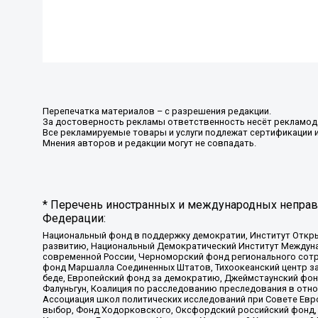
Перепечатка материалов – с разрешения редакции.
За достоверность рекламы ответственность несёт рекламод
Все рекламируемые товары и услуги подлежат сертификации 
Мнения авторов и редакции могут не совпадать.
* Перечень иностранных и международных неправи
Федерации:
Национальный фонд в поддержку демократии, Институт Откр
развитию, Национальный Демократический Институт Междуна
современной России, Черноморский фонд регионального сот
фонд Маршалла Соединенных Штатов, Тихоокеанский центр за
беде, Европейский фонд за демократию, Джеймстаунский фонд
Фалуньгун, Коалиция по расследованию преследования в отно
Ассоциация школ политических исследований при Совете Евр
выбор, Фонд Ходорковского, Оксфордский российский фонд, 