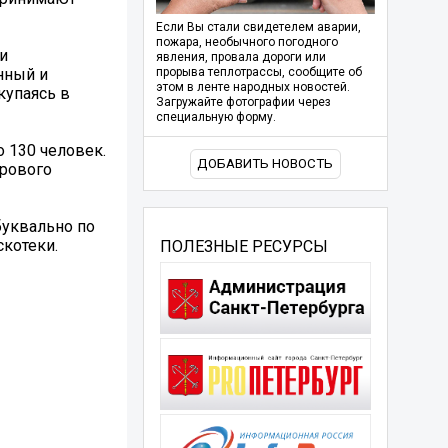
Если Вы стали свидетелем аварии,
пожара, необычного погодного
и
явления, провала дороги или
нный и
прорыва теплотрассы, сообщите об
этом в ленте народных новостей.
купаясь в
Загружайте фотографии через
специальную форму.
о 130 человек.
ДОБАВИТЬ НОВОСТЬ
орового
буквально по
скотеки.
ПОЛЕЗНЫЕ РЕСУРСЫ