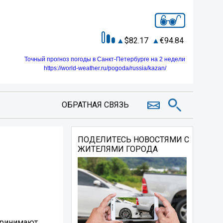
82.17
94.84
Точный прогноз погоды в Санкт-Петербурге на 2 недели
https://world-weather.ru/pogoda/russia/kazan/
ОБРАТНАЯ СВЯЗЬ
ПОДЕЛИТЕСЬ НОВОСТЯМИ С
ЖИТЕЛЯМИ ГОРОДА
 принимают