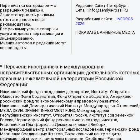
Перепечатка материалов – с
Редакция Санкт-Петербург .
разрешения редакции.
E-mail: info@zemlya-rossii.ru
За достоверность рекламы
Разработчик сайта –
INFOROS
ответственность несёт
2026
рекламодатель.
Все рекламируемые товары и
ПОКАЗАТЬ БАННЕРНЫЕ МЕСТА
услуги подлежат сертификации и
лицензированию.
Мнения авторов и редакции могут
не совпадать.
* Перечень иностранных и международных
неправительственных организаций, деятельность которых
признана нежелательной на территории Российской
Федерации:
Национальный фонд в поддержку демократии, Институт Открытое
Общество Фонд Содействия, Фонд Открытое общество, Американо-
российский фонд по экономическому и правовому развитию,
Национальный Демократический Институт Международных Отношений,
MEDIA DEVELOPMENT INVESTMENT FUND, Международный
Республиканский Институт, Открытая Россия, Институт современной
России, Черноморский фонд регионального сотрудничества,
Европейская Платформа за Демократические Выборы,
Международный центр электоральных исследований, Германский фонд
Маршалла Соединенных Штатов, Тихоокеанский центр защиты
окружающей среды и природных ресурсов, Свободная Россия,