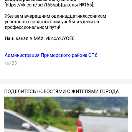
[https://vk.com/sch165spb|школы №165].
Желаем вчерашним одиннадцатиклассникам
успешного продолжения учебы и удачи на
профессиональном пути!
Наш канал в MAX: vk.cc/cUYOE6
Администрация Приморского района СПб
23
ПОДЕЛИТЕСЬ НОВОСТЯМИ С ЖИТЕЛЯМИ ГОРОДА