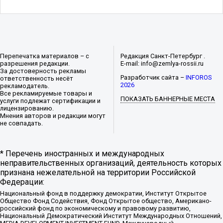
Перепечатка материалов – с
Редакция Санкт-Петербург .
разрешения редакции.
E-mail: info@zemlya-rossii.ru
За достоверность рекламы
Разработчик сайта –
INFOROS
ответственность несёт
2026
рекламодатель.
Все рекламируемые товары и
ПОКАЗАТЬ БАННЕРНЫЕ МЕСТА
услуги подлежат сертификации и
лицензированию.
Мнения авторов и редакции могут
не совпадать.
* Перечень иностранных и международных
неправительственных организаций, деятельность которых
признана нежелательной на территории Российской
Федерации:
Национальный фонд в поддержку демократии, Институт Открытое
Общество Фонд Содействия, Фонд Открытое общество, Американо-
российский фонд по экономическому и правовому развитию,
Национальный Демократический Институт Международных Отношений,