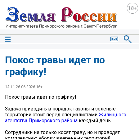
18+
Покос травы идет по
графику!
12:11
26.06.2026 16+
Покос травы идет по графику!
Задача приводить в порядок газоны и зеленые
территории стоит перед специалистами
Жилищного
агентства Приморского района
каждый день.
Сотрудники не только косят траву, но и проводят
комплексную уборку вверенных территорий,