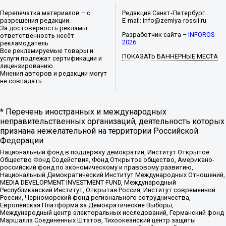
Перепечатка материалов – с
Редакция Санкт-Петербург .
разрешения редакции.
E-mail: info@zemlya-rossii.ru
За достоверность рекламы
Разработчик сайта –
INFOROS
ответственность несёт
2026
рекламодатель.
Все рекламируемые товары и
ПОКАЗАТЬ БАННЕРНЫЕ МЕСТА
услуги подлежат сертификации и
лицензированию.
Мнения авторов и редакции могут
не совпадать.
* Перечень иностранных и международных
неправительственных организаций, деятельность которых
признана нежелательной на территории Российской
Федерации:
Национальный фонд в поддержку демократии, Институт Открытое
Общество Фонд Содействия, Фонд Открытое общество, Американо-
российский фонд по экономическому и правовому развитию,
Национальный Демократический Институт Международных Отношений,
MEDIA DEVELOPMENT INVESTMENT FUND, Международный
Республиканский Институт, Открытая Россия, Институт современной
России, Черноморский фонд регионального сотрудничества,
Европейская Платформа за Демократические Выборы,
Международный центр электоральных исследований, Германский фонд
Маршалла Соединенных Штатов, Тихоокеанский центр защиты