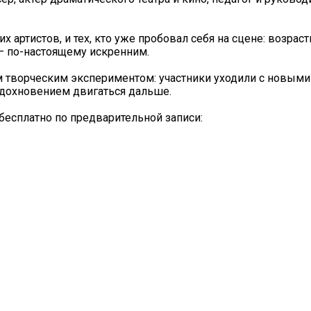
артистов, и тех, кто уже пробовал себя на сцене: возрас
 — по-настоящему искренним.
им творческим экспериментом: участники уходили с новыми
вдохновением двигаться дальше.
есплатно по предварительной записи: