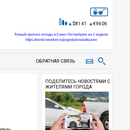
81.41
94.06
Точный прогноз погоды в Санкт-Петербурге на 2 недели
https://world-weather.ru/pogoda/russia/kazan/
ОБРАТНАЯ СВЯЗЬ
ПОДЕЛИТЕСЬ НОВОСТЯМИ С
ЖИТЕЛЯМИ ГОРОДА
итель