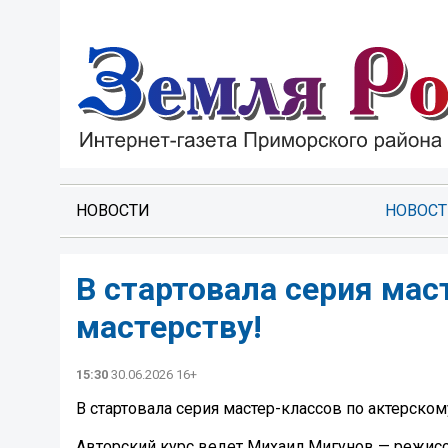
НОВОСТИ
НОВОС
В стартовала серия мас
мастерству!
15:30
30.06.2026 16+
В стартовала серия мастер-классов по актерском
Авторский курс ведет Михаил Мигунов — режиссе