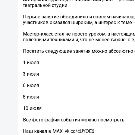
театральной студии .
Первое занятие объединило и совсем начинающих 
участников оказался широким, а интерес к теме
Мастер‑класс стал не просто уроком, а настоящ
полезными техниками и, что не менее важно, с 
Посетить следующие занятия можно абсолютно б
1 июля
3 июля
6 июля
8 июля
10 июля
Все фотографии события можно посмотреть .
Наш канал в MAX: vk.cc/cUYOE6